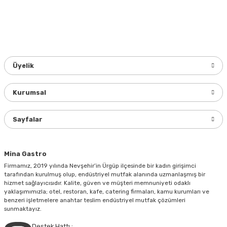
Üyelik
Kurumsal
Sayfalar
Mina Gastro
Firmamız, 2019 yılında Nevşehir’in Ürgüp ilçesinde bir kadın girişimci
tarafından kurulmuş olup, endüstriyel mutfak alanında uzmanlaşmış bir
hizmet sağlayıcısıdır. Kalite, güven ve müşteri memnuniyeti odaklı
yaklaşımımızla; otel, restoran, kafe, catering firmaları, kamu kurumları ve
benzeri işletmelere anahtar teslim endüstriyel mutfak çözümleri
sunmaktayız.
Destek Hattı :