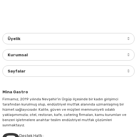
Üyelik
Kurumsal
Sayfalar
Mina Gastro
Firmamız, 2019 yılında Nevşehir’in Ürgüp ilçesinde bir kadın girişimci
tarafından kurulmuş olup, endüstriyel mutfak alanında uzmanlaşmış bir
hizmet sağlayıcısıdır. Kalite, güven ve müşteri memnuniyeti odaklı
yaklaşımımızla; otel, restoran, kafe, catering firmaları, kamu kurumları ve
benzeri işletmelere anahtar teslim endüstriyel mutfak çözümleri
sunmaktayız.
Destek Hattı :