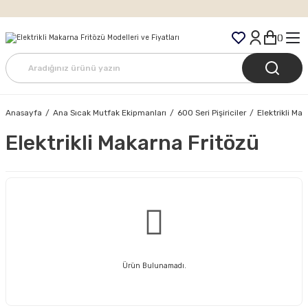
Tüm Siparişlerde Ücretsiz Kargo
Anasayfa
Ana Sıcak Mutfak Ekipmanları
600 Seri Pişiriciler
Elektrikli Ma
Elektrikli Makarna Fritözü
Ürün Bulunamadı.