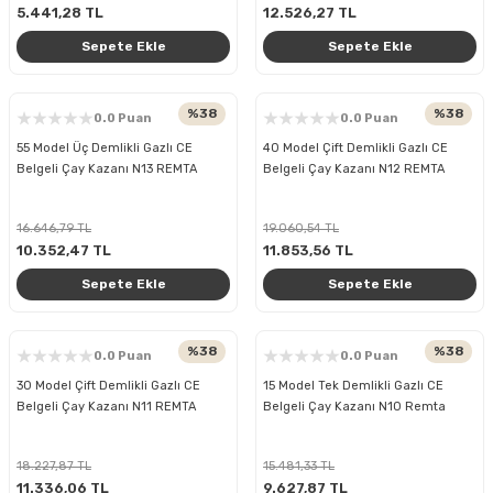
5.441,28 TL
12.526,27 TL
Sepete Ekle
Sepete Ekle
%38
%38
0.0 Puan
0.0 Puan
55 Model Üç Demlikli Gazlı CE
40 Model Çift Demlikli Gazlı CE
Belgeli Çay Kazanı N13 REMTA
Belgeli Çay Kazanı N12 REMTA
16.646,79 TL
19.060,54 TL
10.352,47 TL
11.853,56 TL
Sepete Ekle
Sepete Ekle
%38
%38
0.0 Puan
0.0 Puan
30 Model Çift Demlikli Gazlı CE
15 Model Tek Demlikli Gazlı CE
Belgeli Çay Kazanı N11 REMTA
Belgeli Çay Kazanı N10 Remta
18.227,87 TL
15.481,33 TL
11.336,06 TL
9.627,87 TL