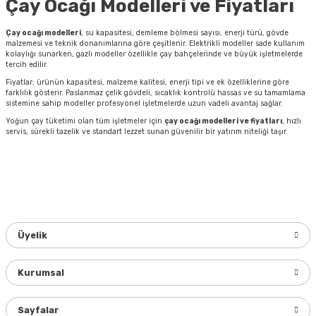
Çay Ocağı Modelleri ve Fiyatları
Çay ocağı modelleri
, su kapasitesi, demleme bölmesi sayısı, enerji türü, gövde
malzemesi ve teknik donanımlarına göre çeşitlenir. Elektrikli modeller sade kullanım
kolaylığı sunarken, gazlı modeller özellikle çay bahçelerinde ve büyük işletmelerde
tercih edilir.
Fiyatlar; ürünün kapasitesi, malzeme kalitesi, enerji tipi ve ek özelliklerine göre
farklılık gösterir. Paslanmaz çelik gövdeli, sıcaklık kontrolü hassas ve su tamamlama
sistemine sahip modeller profesyonel işletmelerde uzun vadeli avantaj sağlar.
Yoğun çay tüketimi olan tüm işletmeler için
çay ocağı
modelleri ve fiyatları
, hızlı
servis, sürekli tazelik ve standart lezzet sunan güvenilir bir yatırım niteliği taşır.
Üyelik
Kurumsal
Sayfalar