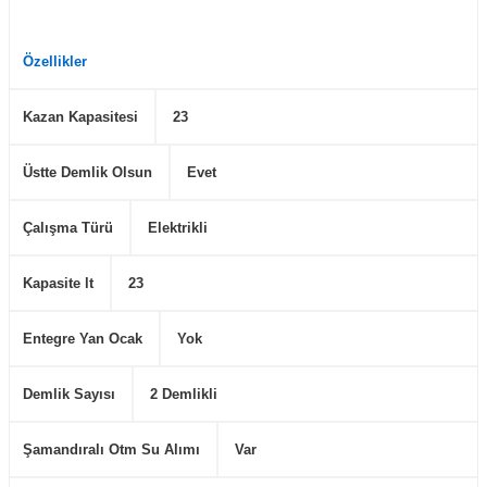
Özellikler
Kazan Kapasitesi
23
Üstte Demlik Olsun
Evet
Çalışma Türü
Elektrikli
Kapasite lt
23
Entegre Yan Ocak
Yok
Demlik Sayısı
2 Demlikli
Şamandıralı Otm Su Alımı
Var