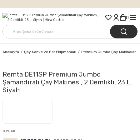
Tüm Siparişlerde Ücretsiz Kargo
Anasayfa
Çay Kahve ve Bar Ekipmanları
Premium Jumbo Çay Makinaları
Remta DE11SP Premium Jumbo
Şamandıralı Çay Makinesi, 2 Demlikli, 23 L,
Siyah
0 Puan