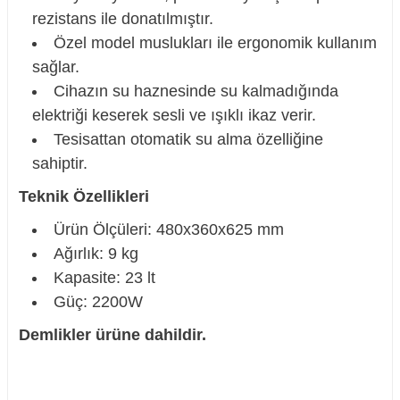
rezistans ile donatılmıştır.
Özel model muslukları ile ergonomik kullanım
sağlar.
Cihazın su haznesinde su kalmadığında
elektriği keserek sesli ve ışıklı ikaz verir.
Tesisattan otomatik su alma özelliğine
sahiptir.
Teknik Özellikleri
Ürün Ölçüleri: 480x360x625 mm
Ağırlık: 9 kg
Kapasite: 23 lt
Güç: 2200W
Demlikler ürüne dahildir.