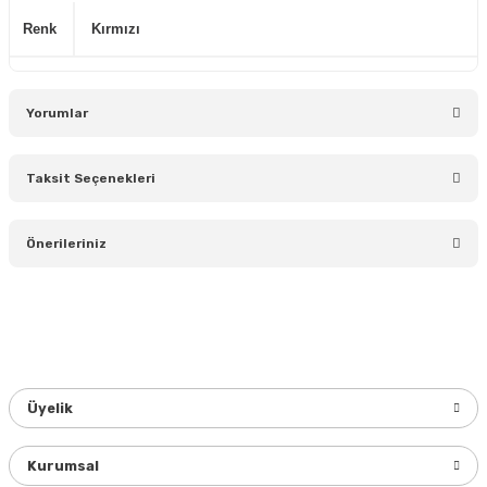
Renk
Kırmızı
Yorumlar
Taksit Seçenekleri
Bu ürüne ilk yorumu siz yapın!
Önerileriniz
Yorum Yaz
Bu ürünün fiyat bilgisi, resim, ürün açıklamalarında ve diğer
konularda yetersiz gördüğünüz noktaları öneri formunu
kullanarak tarafımıza iletebilirsiniz.
Görüş ve önerileriniz için teşekkür ederiz.
Üyelik
Ürün resmi kalitesiz, bozuk veya görüntülenemiyor.
Ürün açıklamasında eksik bilgiler bulunuyor.
Kurumsal
Ürün bilgilerinde hatalar bulunuyor.