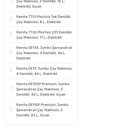
Çay Makinesi, 2 Demlikli, 15 L,
Elektrikli, Siyah
Remta TT01 Pleytsiz Tek Demlikli
Çay Makinesi, 8 L, Elektrikli
Remta TT02 Pleytsiz Çift Demlikli
Çay Makinesi, 17 L, Elektrikli
Remta DE13S Jumbo Şamandıralı
Çay Makinesi, 4 Demlikli, 46 L,
Elektrikli
Remta DE13 Jumbo Çay Makinesi,
4 Demlikli, 46 L, Elektrikli
Remta DE10SP Premium Jumbo
Şamandıralı Çay Makinesi, 3
Demlikli, 40 L, Elektrikli, Siyah
Remta DE11SP Premium Jumbo
Şamandıralı Çay Makinesi, 2
Demlikli, 23 L, Siyah