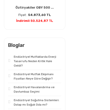
Öztiryakiler OBY 500 ...
Fiyat :
54.873,60 TL
İndirimli 50.524,87 TL
Bloglar
Endüstriyel Mutfaklarda Enerji
Tasarrufu Neden Kritik Hale
Geldi?
Endüstriyel Mutfak Ekipmanı
Fiyatları Neye Göre Değişir?
Endüstriyel Havalandırma ve
Davlumbaz Seçimi
Endüstriyel Soğutma Sistemleri:
Dolap mı Soğuk Oda mı?