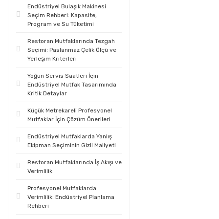
Endüstriyel Bulaşık Makinesi
Seçim Rehberi: Kapasite,
Program ve Su Tüketimi
Restoran Mutfaklarında Tezgah
Seçimi: Paslanmaz Çelik Ölçü ve
Yerleşim Kriterleri
Yoğun Servis Saatleri İçin
Endüstriyel Mutfak Tasarımında
Kritik Detaylar
Küçük Metrekareli Profesyonel
Mutfaklar İçin Çözüm Önerileri
Endüstriyel Mutfaklarda Yanlış
Ekipman Seçiminin Gizli Maliyeti
Restoran Mutfaklarında İş Akışı ve
Verimlilik
Profesyonel Mutfaklarda
Verimlilik: Endüstriyel Planlama
Rehberi