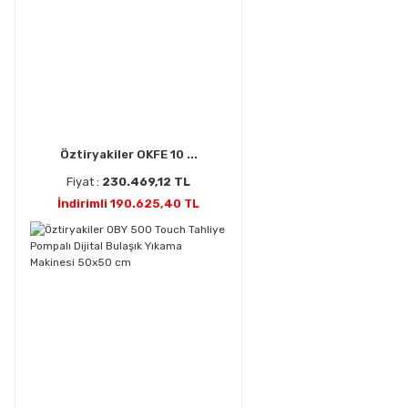
Öztiryakiler OKFE 10 ...
Fiyat :
230.469,12 TL
İndirimli 190.625,40 TL