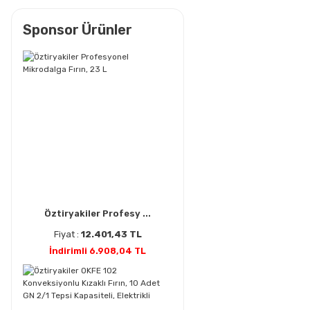
Sponsor Ürünler
Öztiryakiler Profesy ...
Fiyat :
12.401,43 TL
İndirimli 6.908,04 TL