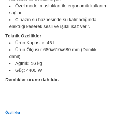
Özel model muslukları ile ergonomik kullanım
sağlar.
Cihazın su haznesinde su kalmadığında
elektriği keserek sesli ve ışıklı ikaz verir.
Teknik Özellikler
Ürün Kapasite: 46 L
Ürün Ölçüsü: 680x610x680 mm (Demlik
dahil)
Ağırlık: 16 kg
Güç: 4400 W
Demlikler ürüne dahildir.
Özellikler