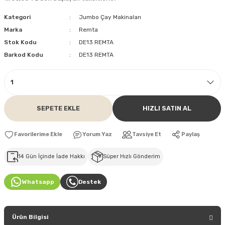
Kategori
Jumbo Çay Makinaları
Marka
Remta
Stok Kodu
DE13 REMTA
Barkod Kodu
DE13 REMTA
SEPETE EKLE
HIZLI SATIN AL
Yorum Yaz
Tavsiye Et
Paylaş
14 Gün İçinde İade Hakkı
Süper Hızlı Gönderim
Whatsapp
Destek
Ürün Bilgisi