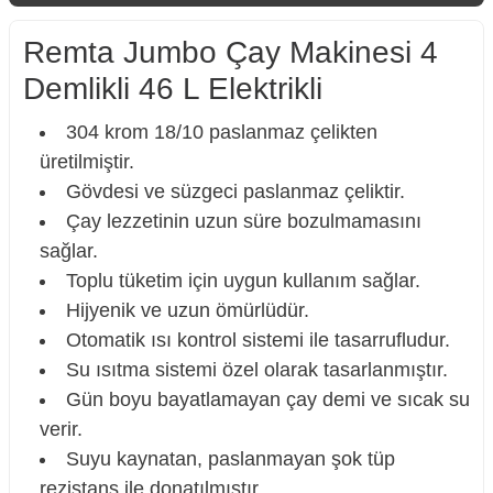
Remta Jumbo Çay Makinesi 4
Demlikli 46 L Elektrikli
304 krom 18/10 paslanmaz çelikten
üretilmiştir.
Gövdesi ve süzgeci paslanmaz çeliktir.
Çay lezzetinin uzun süre bozulmamasını
sağlar.
Toplu tüketim için uygun kullanım sağlar.
Hijyenik ve uzun ömürlüdür.
Otomatik ısı kontrol sistemi ile tasarrufludur.
Su ısıtma sistemi özel olarak tasarlanmıştır.
Gün boyu bayatlamayan çay demi ve sıcak su
verir.
Suyu kaynatan, paslanmayan şok tüp
rezistans ile donatılmıştır.