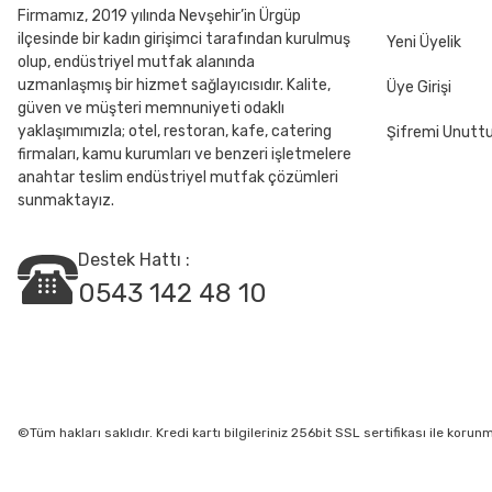
Firmamız, 2019 yılında Nevşehir’in Ürgüp
ilçesinde bir kadın girişimci tarafından kurulmuş
Yeni Üyelik
olup, endüstriyel mutfak alanında
uzmanlaşmış bir hizmet sağlayıcısıdır. Kalite,
Üye Girişi
güven ve müşteri memnuniyeti odaklı
yaklaşımımızla; otel, restoran, kafe, catering
Şifremi Unut
firmaları, kamu kurumları ve benzeri işletmelere
anahtar teslim endüstriyel mutfak çözümleri
sunmaktayız.
Destek Hattı :
0543 142 48 10
©Tüm hakları saklıdır. Kredi kartı bilgileriniz 256bit SSL sertifikası ile korun