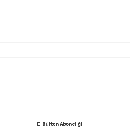
irsiniz.
E-Bülten Aboneliği