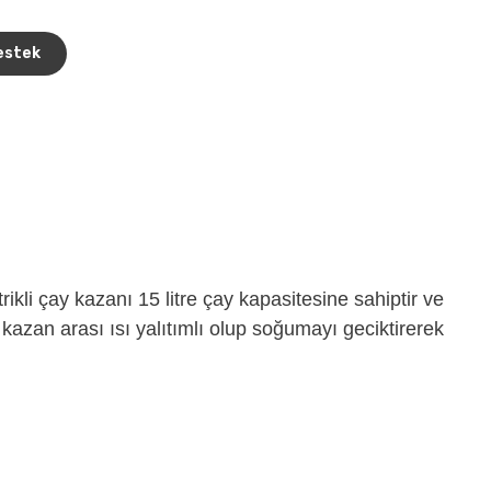
estek
kli çay kazanı 15 litre çay kapasitesine sahiptir ve
ş kazan arası ısı yalıtımlı olup soğumayı geciktirerek