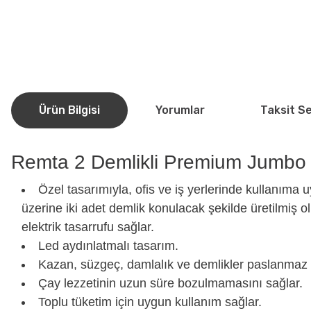
Ürün Bilgisi
Yorumlar
Taksit S
Remta 2 Demlikli Premium Jumbo 
Özel tasarımıyla, ofis ve iş yerlerinde kullanıma
üzerine iki adet demlik konulacak şekilde üretilmiş ol
elektrik tasarrufu sağlar.
Led aydınlatmalı tasarım.
Kazan, süzgeç, damlalık ve demlikler paslanmaz çe
Çay lezzetinin uzun süre bozulmamasını sağlar.
Toplu tüketim için uygun kullanım sağlar.