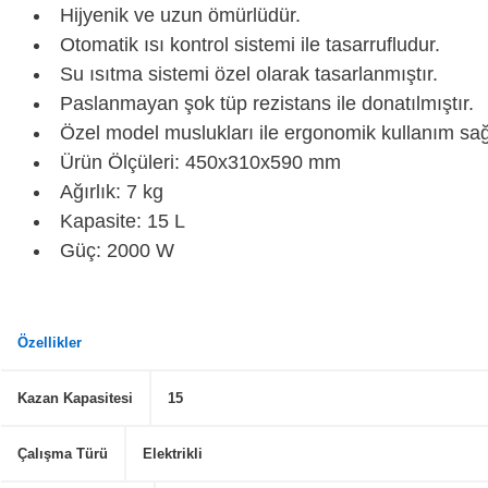
Hijyenik ve uzun ömürlüdür.
Otomatik ısı kontrol sistemi ile tasarrufludur.
Su ısıtma sistemi özel olarak tasarlanmıştır.
Paslanmayan şok tüp rezistans ile donatılmıştır.
Özel model muslukları ile ergonomik kullanım sağ
Ürün Ölçüleri: 450x310x590 mm
Ağırlık: 7 kg
Kapasite: 15 L
Güç: 2000 W
Özellikler
Kazan Kapasitesi
15
Çalışma Türü
Elektrikli