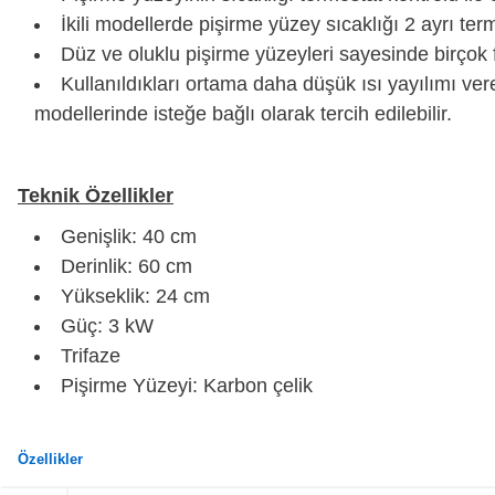
İkili modellerde pişirme yüzey sıcaklığı 2 ayrı term
Düz ve oluklu pişirme yüzeyleri sayesinde birçok 
Kullanıldıkları ortama daha düşük ısı yayılımı ve
modellerinde isteğe bağlı olarak tercih edilebilir.
Teknik Özellikler
Genişlik: 40 cm
Derinlik: 60 cm
Yükseklik: 24 cm
Güç: 3 kW
Trifaze
Pişirme Yüzeyi: Karbon çelik
Özellikler