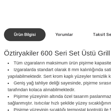
Ürün Bilgisi
Yorumlar
Taksit S
Öztiryakiler 600 Seri Set Üstü Gril
Tüm ızgaraların maksimum ürün pişirme kapasites
Izgaralarda standart olarak 8 mm kalınlığında sat
yapılabilmektedir. Sert krom kaplı yüzeyler temizli
Geniş yağ tahliye deliği sayesinde, pişirme sıras
tarafından kolaca alınabilmektedir.
Pişirme yüzeyinin altında özel tasarım paslanmaz 
sağlanmıştır. Isıtıcılar hızlı şekilde yüzey sıcaklığını
Pişirme yüzeyinin sıcaklığı termostat kontrolü il