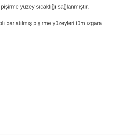
a pişirme yüzey sıcaklığı sağlanmıştır.
lı parlatılmış pişirme yüzeyleri tüm ızgara