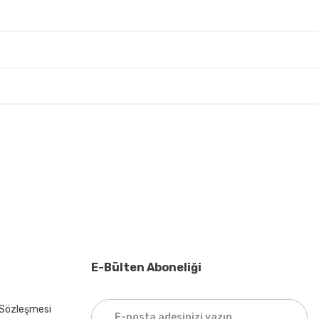
irsiniz.
E-Bülten Aboneliği
 Sözleşmesi