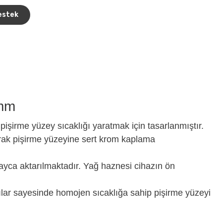
estek
 mm
irme yüzey sıcaklığı yaratmak için tasarlanmıştır.
larak pişirme yüzeyine sert krom kaplama
layca aktarılmaktadır. Yağ haznesi cihazın ön
ıcılar sayesinde homojen sıcaklığa sahip pişirme yüzeyi