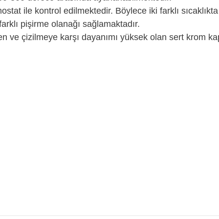
ostat ile kontrol edilmektedir. Böylece iki farklı sıcaklıkt
farklı pişirme olanağı sağlamaktadır.
ren ve çizilmeye karşı dayanımı yüksek olan sert krom kap