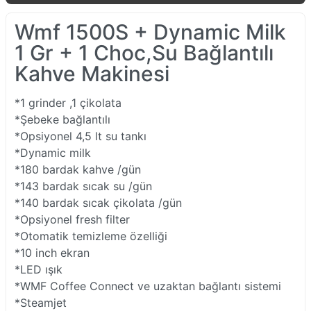
Wmf 1500S + Dynamic Milk
1 Gr + 1 Choc,Su Bağlantılı
Kahve Makinesi
*1 grinder ,1 çikolata
*Şebeke bağlantılı
*Opsiyonel 4,5 lt su tankı
*Dynamic milk
*180 bardak kahve /gün
*143 bardak sıcak su /gün
*140 bardak sıcak çikolata /gün
*Opsiyonel fresh filter
*Otomatik temizleme özelliği
*10 inch ekran
*LED ışık
*WMF Coffee Connect ve uzaktan bağlantı sistemi
*Steamjet