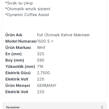
*Sıcak su çıkışı
*Otomatik emzik sistemi
*Dynamic Coffee Assist
Ürün Adı
Full Otomaik Kahve Makinesi
Model Numarası
1500 S +
Ürün Markası
Wmf
En (mm)
325
Boy (mm)
590
Yükseklik (mm)
716
Elektrik Gücü
2,7500
Elektrik Volt
220
Ürün Menşei
GERMANY
Elektrik Volt
220
Yorumlar