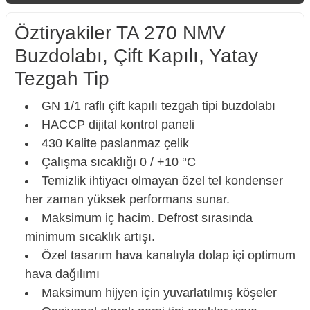
Öztiryakiler TA 270 NMV
Buzdolabı, Çift Kapılı, Yatay
Tezgah Tip
GN 1/1 raflı çift kapılı tezgah tipi buzdolabı
HACCP dijital kontrol paneli
430 Kalite paslanmaz çelik
Çalışma sıcaklığı 0 / +10 °C
Temizlik ihtiyacı olmayan özel tel kondenser
her zaman yüksek performans sunar.
Maksimum iç hacim. Defrost sırasında
minimum sıcaklık artışı.
Özel tasarım hava kanalıyla dolap içi optimum
hava dağılımı
Maksimum hijyen için yuvarlatılmış köşeler