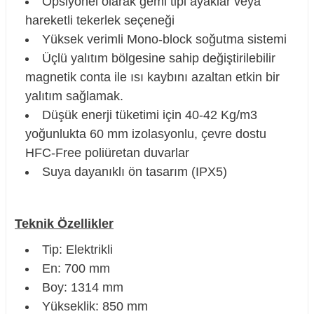
Opsiyonel olarak gemi tipi ayaklar veya
hareketli tekerlek seçeneği
Yüksek verimli Mono-block soğutma sistemi
Üçlü yalıtım bölgesine sahip değiştirilebilir
magnetik conta ile ısı kaybını azaltan etkin bir
yalıtım sağlamak.
Düşük enerji tüketimi için 40-42 Kg/m3
yoğunlukta 60 mm izolasyonlu, çevre dostu
HFC-Free poliüretan duvarlar
Suya dayanıklı ön tasarım (IPX5)
Teknik Özellikler
Tip: Elektrikli
En: 700 mm
Boy: 1314 mm
Yükseklik: 850 mm