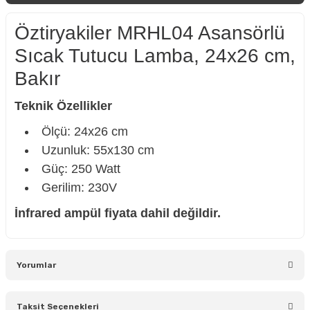
Öztiryakiler MRHL04 Asansörlü
Sıcak Tutucu Lamba, 24x26 cm,
Bakır
Teknik Özellikler
Ölçü: 24x26 cm
Uzunluk: 55x130 cm
Güç: 250 Watt
Gerilim: 230V
İnfrared ampül fiyata dahil değildir.
Yorumlar
Taksit Seçenekleri