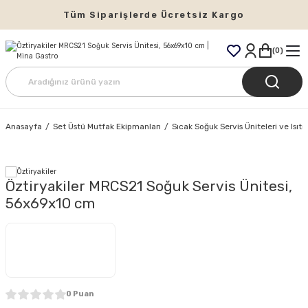
Tüm Siparişlerde Ücretsiz Kargo
0
Anasayfa
Set Üstü Mutfak Ekipmanları
Sıcak Soğuk Servis Üniteleri ve Isıt
Öztiryakiler MRCS21 Soğuk Servis Ünitesi,
56x69x10 cm
0 Puan