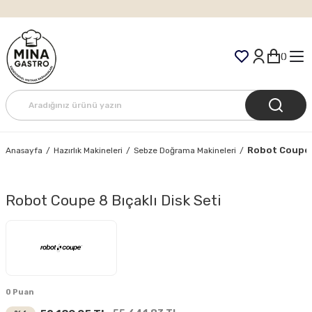
Tüm Siparişlerde Ücretsiz Kargo
Robot Coupe 8
Anasayfa
Hazırlık Makineleri
Sebze Doğrama Makineleri
Robot Coupe 8 Bıçaklı Disk Seti
0 Puan