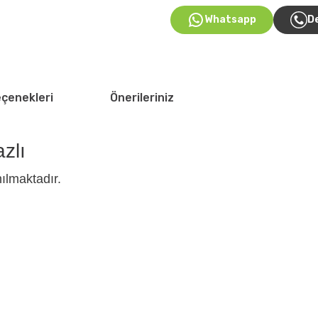
Whatsapp
D
eçenekleri
Önerileriniz
zlı
ılmaktadır.