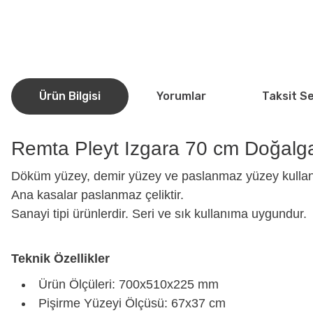
Ürün Bilgisi
Yorumlar
Taksit S
Remta Pleyt Izgara 70 cm Doğalga
Döküm yüzey, demir yüzey ve paslanmaz yüzey kullan
Ana kasalar paslanmaz çeliktir.
Sanayi tipi ürünlerdir. Seri ve sık kullanıma uygundur.
Teknik Özellikler
Ürün Ölçüleri: 700x510x225 mm
Pişirme Yüzeyi Ölçüsü: 67x37 cm