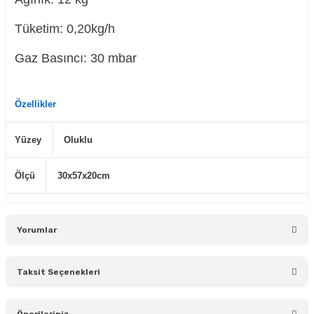
Tüketim: 0,20kg/h
Gaz Basıncı: 30 mbar
Özellikler
Yüzey
Oluklu
Ölçü
30x57x20cm
Yorumlar
Taksit Seçenekleri
Bu ürüne ilk yorumu siz yapın!
Önerileriniz