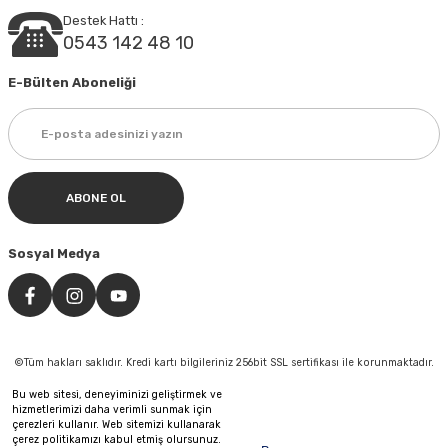
Destek Hattı :
0543 142 48 10
E-Bülten Aboneliği
ABONE OL
Sosyal Medya
©Tüm hakları saklıdır. Kredi kartı bilgileriniz 256bit SSL sertifikası ile korunmaktadır.
Bu web sitesi, deneyiminizi geliştirmek ve
hizmetlerimizi daha verimli sunmak için
çerezleri kullanır. Web sitemizi kullanarak
çerez politikamızı kabul etmiş olursunuz.