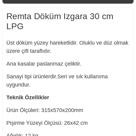
Remta Döküm Izgara 30 cm
LPG
Üst döküm yüzey hareketlidir. Oluklu ve düz olmak
üzere çift taraflıdır.
Ana kasalar paslanmaz çeliktir.
Sanayi tipi ürünlerdir.Seri ve sık kullanıma
uygundur.
Teknik Özellikler
Ürün Ölçüleri: 315x570x200mm
Pişirme Yüzeyi Ölçüsü: 26x42 cm
Ağırlık: 12 kg