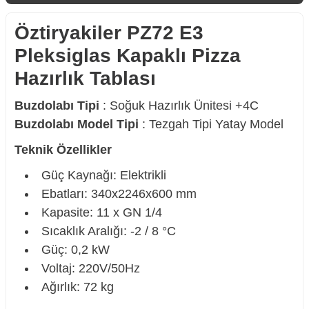
Öztiryakiler PZ72 E3
Pleksiglas Kapaklı Pizza
Hazırlık Tablası
Buzdolabı Tipi
: Soğuk Hazırlık Ünitesi +4C
Buzdolabı Model Tipi
: Tezgah Tipi Yatay Model
Teknik Özellikler
Güç Kaynağı: Elektrikli
Ebatları: 340x2246x600 mm
Kapasite: 11 x GN 1/4
Sıcaklık Aralığı: -2 / 8 °C
Güç: 0,2 kW
Voltaj: 220V/50Hz
Ağırlık: 72 kg