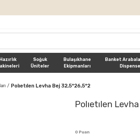
rişlerde Ücretsiz Kargo
Hazırlık
Soğuk
Bulaşıkhane
Banket Arabala
akineleri
Üniteler
Ekipmanları
Dispense
Polıetılen Levha Bej 32,5*26,5*2
arı
Polıetılen Levha
0 Puan