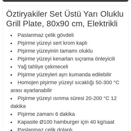
Öztiryakiler Set Üstü Yarı Oluklu
Grill Plate, 80x90 cm, Elektrikli
Paslanmaz çelik gövdeli
Pişirme yüzeyi sert krom kaplı
Pişirme yüzeyinin tamamı oluklu
Pişirme yüzeyi kenarları sıçrama önleyicili
Yağ tahliye çekmeceli
Pişirme yüzeyleri ayrı kumanda edilebilir
Homojen pişirme yüzeyi sıcaklığı 50-300 °C
arası ayarlanabilir
Pişirme yüzeyi ısınma süresi 20-200 °C 12
dakika
Pişirme zamanı 6 dakika
Kapasite Ø100 hamburger için 40 kg/saat
Paslanmaz çelik dolaplı