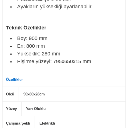
Ayakların yüksekliği ayarlanabilir.
Teknik Özellikler
Boy: 900 mm
En: 800 mm
Yükseklik: 280 mm
Pişirme yüzeyi: 795x650x15 mm
Özellikler
Ölçü
90x80x28cm
Yüzey
Yarı Oluklu
Çalışma Şekli
Elektrikli