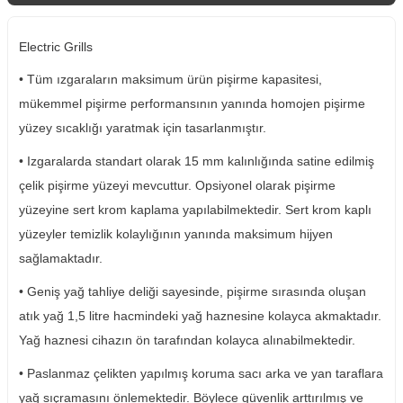
Electric Grills
• Tüm ızgaraların maksimum ürün pişirme kapasitesi,
mükemmel pişirme performansının yanında homojen pişirme
yüzey sıcaklığı yaratmak için tasarlanmıştır.
• Izgaralarda standart olarak 15 mm kalınlığında satine edilmiş
çelik pişirme yüzeyi mevcuttur. Opsiyonel olarak pişirme
yüzeyine sert krom kaplama yapılabilmektedir. Sert krom kaplı
yüzeyler temizlik kolaylığının yanında maksimum hijyen
sağlamaktadır.
• Geniş yağ tahliye deliği sayesinde, pişirme sırasında oluşan
atık yağ 1,5 litre hacmindeki yağ haznesine kolayca akmaktadır.
Yağ haznesi cihazın ön tarafından kolayca alınabilmektedir.
• Paslanmaz çelikten yapılmış koruma sacı arka ve yan taraflara
yağ sıçramasını önlemektedir. Böylece güvenlik arttırılmış ve