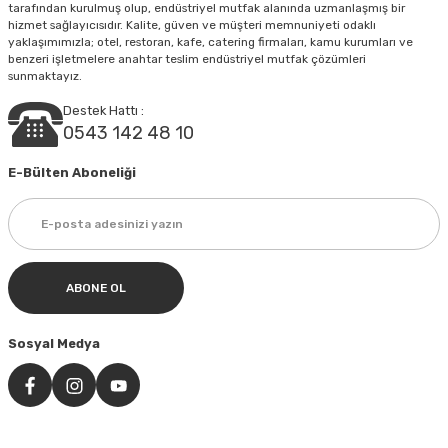
tarafından kurulmuş olup, endüstriyel mutfak alanında uzmanlaşmış bir
hizmet sağlayıcısıdır. Kalite, güven ve müşteri memnuniyeti odaklı
yaklaşımımızla; otel, restoran, kafe, catering firmaları, kamu kurumları ve
Gönder
benzeri işletmelere anahtar teslim endüstriyel mutfak çözümleri
sunmaktayız.
Destek Hattı :
0543 142 48 10
E-Bülten Aboneliği
ABONE OL
Sosyal Medya