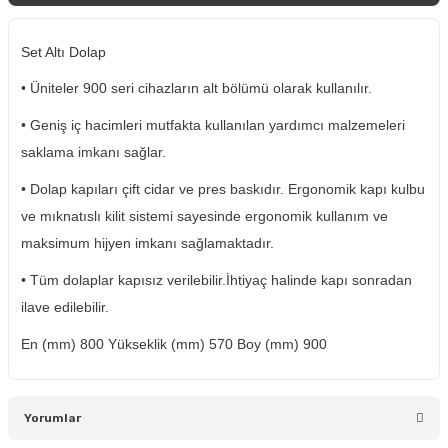
Set Altı Dolap
• Üniteler 900 seri cihazların alt bölümü olarak kullanılır.
• Geniş iç hacimleri mutfakta kullanılan yardımcı malzemeleri
saklama imkanı sağlar.
• Dolap kapıları çift cidar ve pres baskıdır. Ergonomik kapı kulbu
ve mıknatıslı kilit sistemi sayesinde ergonomik kullanım ve
maksimum hijyen imkanı sağlamaktadır.
• Tüm dolaplar kapısız verilebilir.İhtiyaç halinde kapı sonradan
ilave edilebilir.
En (mm) 800 Yükseklik (mm) 570 Boy (mm) 900
Yorumlar