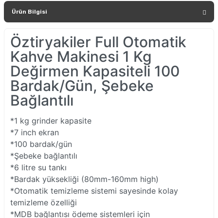
Ürün Bilgisi
Öztiryakiler Full Otomatik
Kahve Makinesi 1 Kg
Değirmen Kapasiteli 100
Bardak/Gün, Şebeke
Bağlantılı
*1 kg grinder kapasite
*7 inch ekran
*100 bardak/gün
*Şebeke bağlantılı
*6 litre su tankı
*Bardak yüksekliği (80mm-160mm high)
*Otomatik temizleme sistemi sayesinde kolay
temizleme özelliği
*MDB bağlantısı ödeme sistemleri için