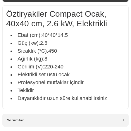
Öztiryakiler Compact Ocak,
40x40 cm, 2.6 kW, Elektrikli
Ebat (cm):40*40*14.5
Güç (kw):2.6
Sıcaklık (°C):450
Ağırlık (kg):8
Gerilim (V):220-240
Elektrikli set üstü ocak
Profesyonel mutfaklar içindir
Teklidir
Dayanıklıdır uzun süre kullanabilirsiniz
Yorumlar