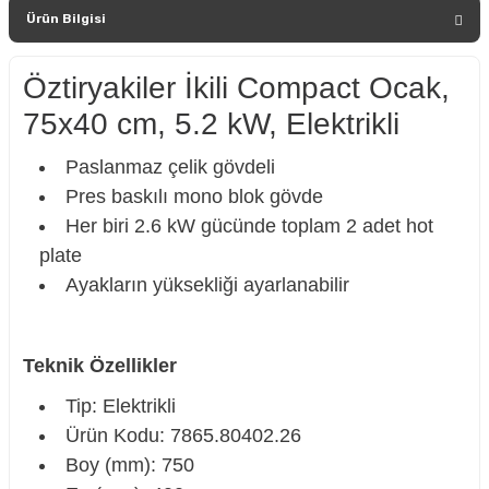
Ürün Bilgisi
Öztiryakiler İkili Compact Ocak,
75x40 cm, 5.2 kW, Elektrikli
Paslanmaz çelik gövdeli
Pres baskılı mono blok gövde
Her biri 2.6 kW gücünde toplam 2 adet hot
plate
Ayakların yüksekliği ayarlanabilir
Teknik Özellikler
Tip: Elektrikli
Ürün Kodu: 7865.80402.26
Boy (mm): 750