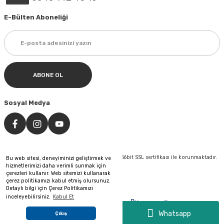
E-Bülten Aboneliği
ABONE OL
Sosyal Medya
©Tüm hakları saklıdır. Kredi kartı bilgileriniz 256bit SSL sertifikası ile korunmaktadır.
Bu web sitesi, deneyiminizi geliştirmek ve
hizmetlerimizi daha verimli sunmak için
çerezleri kullanır. Web sitemizi kullanarak
çerez politikamızı kabul etmiş olursunuz.
Detaylı bilgi için Çerez Politikamızı
inceleyebilirsiniz.
Kabul Et
&
By
®
Pixeler
Web Tasarım
Reklam
Whatsapp
Çıkış
ideasoft
e-