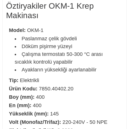
Öztiryakiler OKM-1 Krep
Makinası
Model:
OKM-1
Paslanmaz çelik gövdeli
Döküm pişirme yüzeyi
Çalışma termostatı 50-300 °C arası
sıcaklık kontrolü yapabilir
Ayakların yüksekliği ayarlanabilir
Tip:
Elektrikli
Ürün Kodu:
7850.40402.20
Boy (mm):
400
En (mm):
400
Yükseklik (mm):
145
Volt (Monofaz/Trifaz):
220-240V - 50 NPE