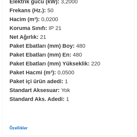
Elektrik gücü (kW):
3,2000
Frekans (Hz.):
50
Hacim (m³):
0,0200
Koruma Sınıfı:
IP 21
Net Ağırlık:
21
Paket Ebatları (mm) Boy:
480
Paket Ebatları (mm) En:
480
Paket Ebatları (mm) Yükseklik:
220
Paket Hacmi (m³):
0,0500
Paket içi ürün adedi:
1
Standart Aksesuar:
Yok
Standard Aks. Adedi:
1
Özellikler