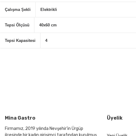
Çalışma Şekli
Elektrikli
Tepsi Ölçüsü
40x60 cm
Tepsi Kapasitesi
4
Bu ürünün fiyat bilgisi, resim, ürün açıklamalarında ve diğer konularda
Görüş ve önerileriniz için teşekkür ederiz.
Ürün resmi kalitesiz, bozuk veya görüntülenemiyor.
Ürün açıklamasında eksik bilgiler bulunuyor.
Ürün bilgilerinde hatalar bulunuyor.
Ürün fiyatı diğer sitelerden daha pahalı.
Bu ürüne benzer farklı alternatifler olmalı.
Mina Gastro
Üyelik
Firmamız, 2019 yılında Nevşehir’in Ürgüp
ilçesinde bir kadın girişimci tarafından kurulmuş
Yeni Üyelik