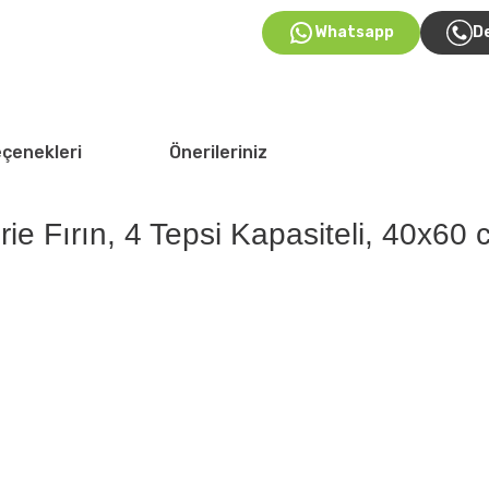
Whatsapp
D
eçenekleri
Önerileriniz
e Fırın, 4 Tepsi Kapasiteli, 40x60 cm