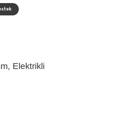
estek
, Elektrikli