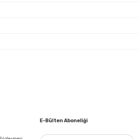
irsiniz.
E-Bülten Aboneliği
 Sözleşmesi