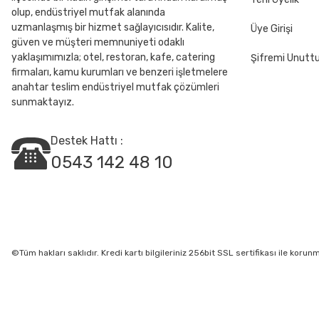
olup, endüstriyel mutfak alanında
uzmanlaşmış bir hizmet sağlayıcısıdır. Kalite,
Üye Girişi
güven ve müşteri memnuniyeti odaklı
yaklaşımımızla; otel, restoran, kafe, catering
Şifremi Unut
firmaları, kamu kurumları ve benzeri işletmelere
anahtar teslim endüstriyel mutfak çözümleri
sunmaktayız.
Destek Hattı :
0543 142 48 10
©Tüm hakları saklıdır. Kredi kartı bilgileriniz 256bit SSL sertifikası ile korun