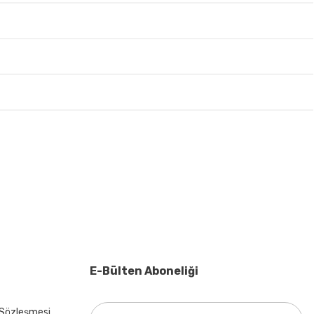
irsiniz.
E-Bülten Aboneliği
 Sözleşmesi