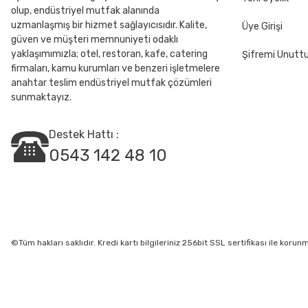
olup, endüstriyel mutfak alanında
uzmanlaşmış bir hizmet sağlayıcısıdır. Kalite,
Üye Girişi
güven ve müşteri memnuniyeti odaklı
yaklaşımımızla; otel, restoran, kafe, catering
Şifremi Unut
firmaları, kamu kurumları ve benzeri işletmelere
anahtar teslim endüstriyel mutfak çözümleri
sunmaktayız.
Destek Hattı :
0543 142 48 10
©Tüm hakları saklıdır. Kredi kartı bilgileriniz 256bit SSL sertifikası ile korun