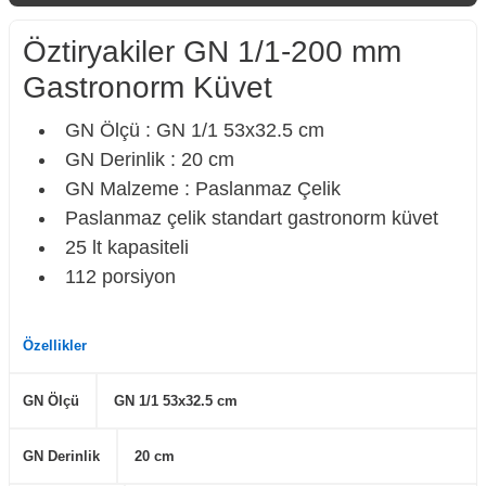
Öztiryakiler GN 1/1-200 mm
Gastronorm Küvet
GN Ölçü : GN 1/1 53x32.5 cm
GN Derinlik : 20 cm
GN Malzeme : Paslanmaz Çelik
Paslanmaz çelik standart gastronorm küvet
25 lt kapasiteli
112 porsiyon
Özellikler
GN Ölçü
GN 1/1 53x32.5 cm
GN Derinlik
20 cm