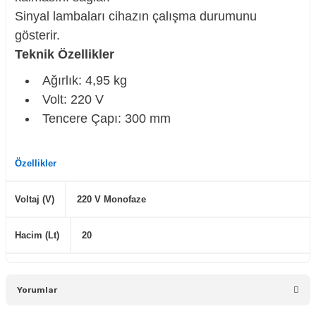
Sinyal lambaları cihazın çalışma durumunu
gösterir.
Teknik Özellikler
Ağırlık: 4,95 kg
Volt: 220 V
Tencere Çapı: 300 mm
Özellikler
Voltaj (V)
220 V Monofaze
Hacim (Lt)
20
Yorumlar