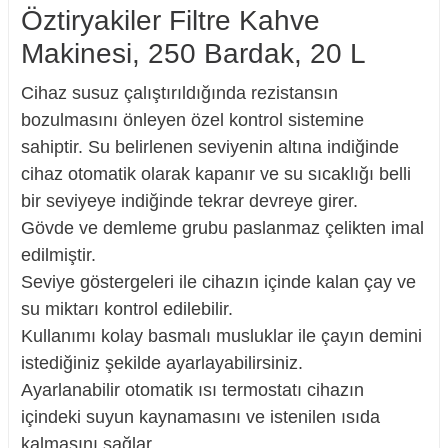
Öztiryakiler Filtre Kahve
Makinesi, 250 Bardak, 20 L
Cihaz susuz çalıştırıldığında rezistansın
bozulmasını önleyen özel kontrol sistemine
sahiptir. Su belirlenen seviyenin altına indiğinde
cihaz otomatik olarak kapanır ve su sıcaklığı belli
bir seviyeye indiğinde tekrar devreye girer.
Gövde ve demleme grubu paslanmaz çelikten imal
edilmiştir.
Seviye göstergeleri ile cihazın içinde kalan çay ve
su miktarı kontrol edilebilir.
Kullanımı kolay basmalı musluklar ile çayın demini
istediğiniz şekilde ayarlayabilirsiniz.
Ayarlanabilir otomatik ısı termostatı cihazın
içindeki suyun kaynamasını ve istenilen ısıda
kalmasını sağlar.