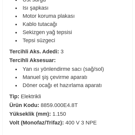
Isı şapkası
Motor koruma plakası
Kablo tutacağı
Sekizgen yağ tepsisi
Tepsi süzgeci
Tercihli Aks. Adedi:
3
Tercihli Aksesuar:
Yan ısı yönlendirme sacı (sağ/sol)
Manuel şiş çevirme aparatı
Döner ocağı et hazırlama aparatı
Tip:
Elektrikli
Ürün Kodu:
8859.000E4.8T
Yükseklik (mm):
1.150
Volt (Monofaz/Trifaz):
400 V 3 NPE