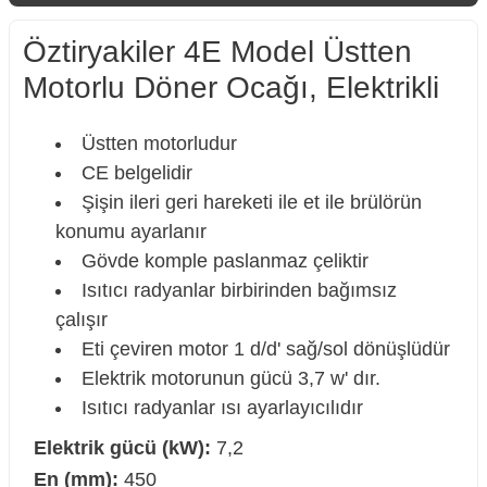
Öztiryakiler 4E Model Üstten
Motorlu Döner Ocağı, Elektrikli
Üstten motorludur
CE belgelidir
Şişin ileri geri hareketi ile et ile brülörün
konumu ayarlanır
Gövde komple paslanmaz çeliktir
Isıtıcı radyanlar birbirinden bağımsız
çalışır
Eti çeviren motor 1 d/d' sağ/sol dönüşlüdür
Elektrik motorunun gücü 3,7 w' dır.
Isıtıcı radyanlar ısı ayarlayıcılıdır
Elektrik gücü (kW):
7,2
En (mm):
450