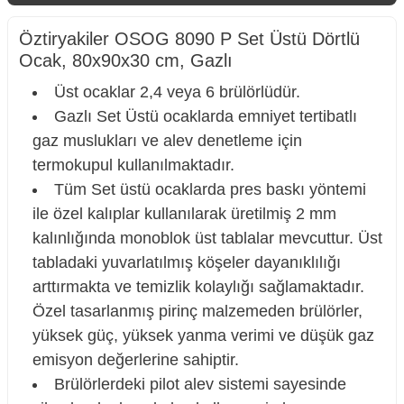
Öztiryakiler OSOG 8090 P Set Üstü Dörtlü
Ocak, 80x90x30 cm, Gazlı
Üst ocaklar 2,4 veya 6 brülörlüdür.
Gazlı Set Üstü ocaklarda emniyet tertibatlı
gaz muslukları ve alev denetleme için
termokupul kullanılmaktadır.
Tüm Set üstü ocaklarda pres baskı yöntemi
ile özel kalıplar kullanılarak üretilmiş 2 mm
kalınlığında monoblok üst tablalar mevcuttur. Üst
tabladaki yuvarlatılmış köşeler dayanıklılığı
arttırmakta ve temizlik kolaylığı sağlamaktadır.
Özel tasarlanmış pirinç malzemeden brülörler,
yüksek güç, yüksek yanma verimi ve düşük gaz
emisyon değerlerine sahiptir.
Brülörlerdeki pilot alev sistemi sayesinde