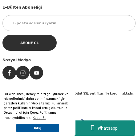
E-Bülten Aboneliği
ABONE OL
Sosyal Medya
©Tüm hakları saklıdır. Kredi kartı bilgileriniz 256bit SSL sertifikası ile korunmaktadır.
Bu web sitesi, deneyiminizi geliştirmek ve
hizmetlerimizi daha verimli sunmak için
çerezleri kullanır. Web sitemizi kullanarak
çerez politikamızı kabul etmiş olursunuz.
Detaylı bilgi için Çerez Politikamızı
inceleyebilirsiniz.
Kabul Et
&
By
®
Pixeler
Web Tasarım
Reklam
Whatsapp
Çıkış
ideasoft
e-
ticaret