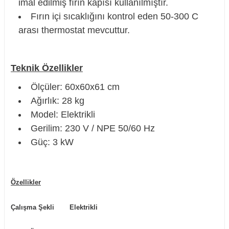
imal edilmiş fırın kapısı kullanılmıştır.
Fırın içi sıcaklığını kontrol eden 50-300 C
arası thermostat mevcuttur.
Teknik Özellikler
Ölçüler: 60x60x61 cm
Ağırlık: 28 kg
Model: Elektrikli
Gerilim: 230 V / NPE 50/60 Hz
Güç: 3 kW
Özellikler
Çalışma Şekli
Elektrikli