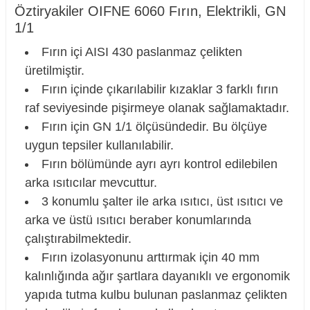
Öztiryakiler OIFNE 6060 Fırın, Elektrikli, GN
1/1
Fırın içi AISI 430 paslanmaz çelikten
üretilmiştir.
Fırın içinde çıkarılabilir kızaklar 3 farklı fırın
raf seviyesinde pişirmeye olanak sağlamaktadır.
Fırın için GN 1/1 ölçüsündedir. Bu ölçüye
uygun tepsiler kullanılabilir.
Fırın bölümünde ayrı ayrı kontrol edilebilen
arka ısıtıcılar mevcuttur.
3 konumlu şalter ile arka ısıtıcı, üst ısıtıcı ve
arka ve üstü ısıtıcı beraber konumlarında
çalıştırabilmektedir.
Fırın izolasyonunu arttırmak için 40 mm
kalınlığında ağır şartlara dayanıklı ve ergonomik
yapıda tutma kulbu bulunan paslanmaz çelikten